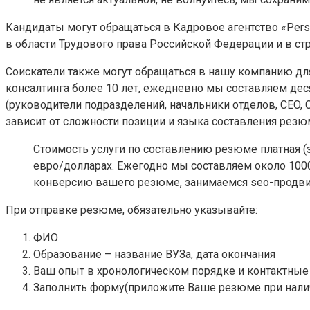
Кандидаты могут обращаться в Кадровое агентство «Pers
в области Трудового права Российской Федерации и в стр
Соискатели также могут обращаться в нашу компанию дл
консалтинга более 10 лет, ежедневно мы составляем де
(руководители подразделений, начальники отделов, CEO, C
зависит от сложности позиции и языка составления резю
Стоимость услуги по составлению резюме платная (з
евро/долларах. Ежегодно мы составляем около 100
конверсию вашего резюме, занимаемся seo-продв
При отправке резюме, обязательно указывайте:
ФИО
Образование – название ВУЗа, дата окончания
Ваш опыт в хронологическом порядке и контактные 
Заполнить форму(приложите Ваше резюме при налич