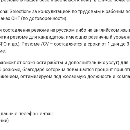
onal Selection» за консультацией по трудовым и рабочим
анах СНГ (по договоренности).
я составления резюме на русском либо на английском язы
сятки резюме для кандидатов, имеющих различный уровень
FO и др.). Резюме /CV – составляется в сроки от 1 дня до 
ме.
ависит от сложности работы и дополнительных услуг) для Р
0 резюме, благодаря которым повышается процент принят
ижением, оптимизируем под желаемую должность и комп
данные: телефон, e-mail
ии):