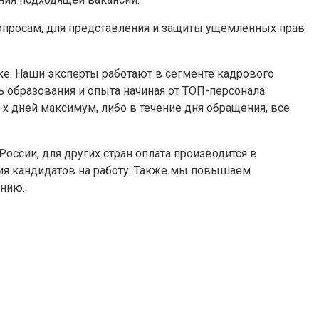
 вопросам, для представления и защиты ущемленных прав
ке. Наши эксперты работают в сегменте кадрового
 образования и опыта начиная от ТОП-персонала
3-х дней максимум, либо в течение дня обращения, все
оссии, для других стран оплата производится в
ия кандидатов на работу. Также мы повышаем
анию.