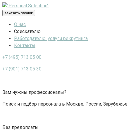
Перейти
к
заказать звонок
контенту
О нас
Соискателю
Работодателю: услуги рекрутинга
Контакты
+7 (495) 713 05 00
+7 (901) 713 05 30
Вам нужны профессионалы?
Поиск и подбор персонала в Москве, России, Зарубежье
Без предоплаты