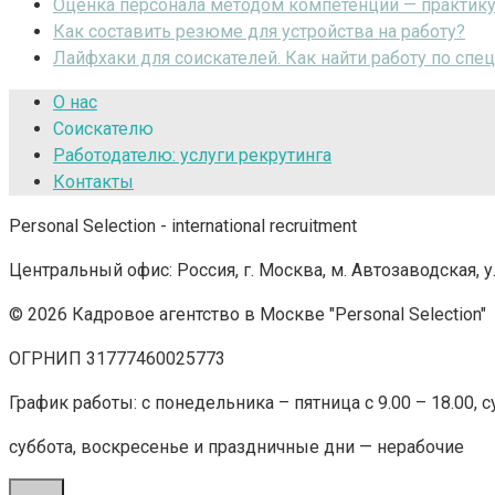
Оценка персонала методом компетенций — практик
Как составить резюме для устройства на работу?
Лайфхаки для соискателей. Как найти работу по спе
О нас
Соискателю
Работодателю: услуги рекрутинга
Контакты
Personal Selection - international recruitment
Центральный офис: Россия, г. Москва, м. Автозаводская, ул
© 2026 Кадровое агентство в Москве "Personal Selection"
ОГРНИП 31777460025773
График работы: с понедельника – пятница с 9.00 – 18.00,
суббота, воскресенье и праздничные дни — нерабочие