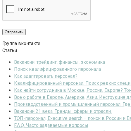
Группа вконтакте
Статьи
Вакансии: трейдинг, финансы, экономика
Поиск квалифицированного персонала
Как адаптировать персонал?
Квалифицированный персонал. Поиск редких специал
Как найти сотрудника в Москве, России, Европе? То
Все о работе в Европе, Америке, Азии. Инструкция д
Производственный и промышленный персонал. Где 
Вакансии 21 века. Тренды: сферы и отрасли.
ТОП-персонал, Executive search – поиск в России и Е
F.A.Q. Часто задаваемые вопросы