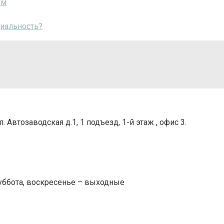
ум
циальность?
. Автозаводская д.1, 1 подъезд, 1-й этаж , офис 3.
 суббота, воскресенье – выходные